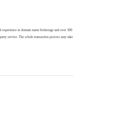
ch experience in domain name brokerage and over 300
party service. The whole transaction process may take