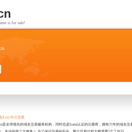
cn
s for sale!
cn
4.cn) 中介交易
.cn)是全球领先的域名交易服务机构，同时也是Icann认证的注册商，拥有六年的域
全、专业的第三方服务！ 为了保证交易的安全，整个交易过程大概需要5个工作日。